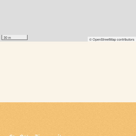
30 m
© OpenStreetMap contributors