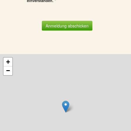
einverstanden. *
Anmeldung abschicken
+
−